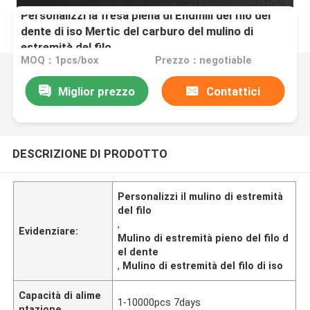
Personalizzi la fresa piena di Endmill del filo del
dente di iso Mertic del carburo del mulino di
estremità del filo
MOQ：1pcs/box
Prezzo：negotiable
Miglior prezzo
Contattici
DESCRIZIONE DI PRODOTTO
Personalizzi il mulino di estremità
del filo
,
Evidenziare:
Mulino di estremità pieno del filo d
el dente
,
Mulino di estremità del filo di iso
Capacità di alime
1-10000pcs 7days
ntazione