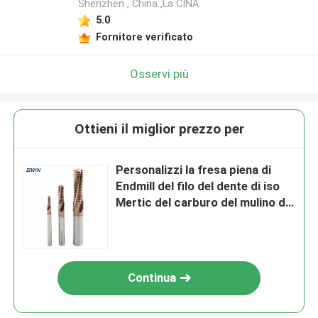
Shenzhen , China ,La CINA
5.0
Fornitore verificato
Osservi più
Ottieni il miglior prezzo per
Personalizzi la fresa piena di
Endmill del filo del dente di iso
Mertic del carburo del mulino di
estremità del filo
Continua