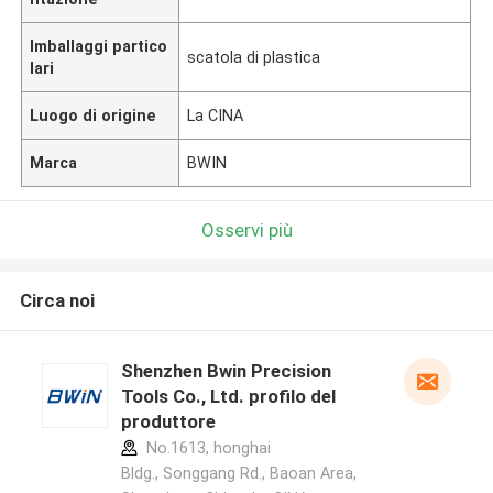
Imballaggi partico
scatola di plastica
lari
Luogo di origine
La CINA
Marca
BWIN
Osservi più
Circa noi
Shenzhen Bwin Precision
Tools Co., Ltd. profilo del
produttore
No.1613, honghai
Bldg., Songgang Rd., Baoan Area,