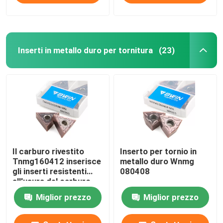
Inserti in metallo duro per tornitura
(23)
Il carburo rivestito
Inserto per tornio in
Tnmg160412 inserisce
metallo duro Wnmg
gli inserti resistenti
080408
all'usura del carburo
del tornio del metallo
Miglior prezzo
Miglior prezzo