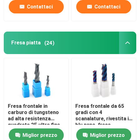
Contattaci
Contattaci
Fresa piatta
(24)
Fresa frontale in
Fresa frontale da 65
carburo di tungsteno
gradi con 4
ad alta resistenza
scanalature, rivestita in
quadrata 2F ultra fine
blu nano, fresa
quadrata da 8 mm
Miglior prezzo
Miglior prezzo