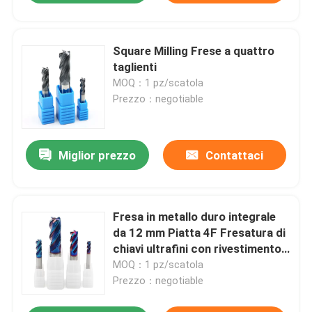
Square Milling Frese a quattro
taglienti
MOQ：1 pz/scatola
Prezzo：negotiable
Miglior prezzo
Contattaci
Fresa in metallo duro integrale
da 12 mm Piatta 4F Fresatura di
chiavi ultrafini con rivestimento
nano blu
MOQ：1 pz/scatola
Prezzo：negotiable