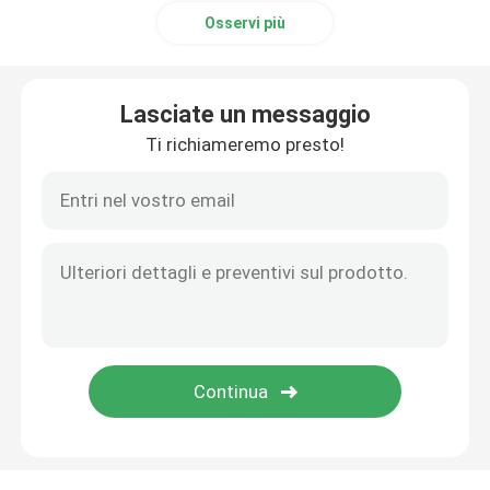
Osservi più
Fresa per filettare
Lasciate un messaggio
Fresa per smusso
Ti richiameremo presto!
Punte da trapano in carburo di tungsteno