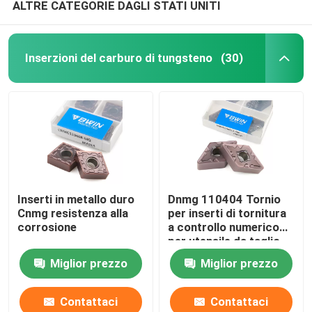
ALTRE CATEGORIE DAGLI STATI UNITI
Inserzioni del carburo di tungsteno
(30)
Inserti in metallo duro
Dnmg 110404 Tornio
Cnmg resistenza alla
per inserti di tornitura
corrosione
a controllo numerico
per utensile da taglio
per lavorazione Cermet
Miglior prezzo
Miglior prezzo
Contattaci
Contattaci