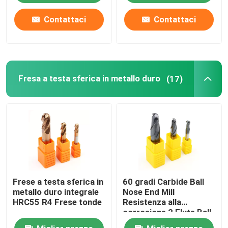
Contattaci
Contattaci
Fresa a testa sferica in metallo duro
(17)
Frese a testa sferica in
60 gradi Carbide Ball
metallo duro integrale
Nose End Mill
HRC55 R4 Frese tonde
Resistenza alla
corrosione 2 Flute Ball
End Mill