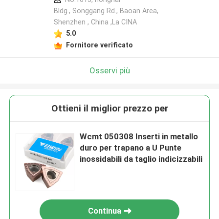
Bldg., Songgang Rd., Baoan Area,
Shenzhen , China ,La CINA
5.0
Fornitore verificato
Osservi più
Ottieni il miglior prezzo per
Wcmt 050308 Inserti in metallo
duro per trapano a U Punte
inossidabili da taglio indicizzabili
Continua