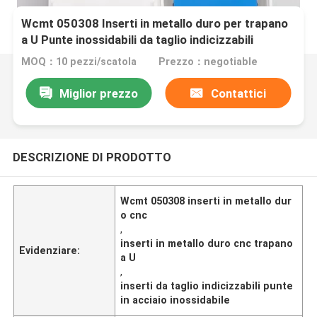
Wcmt 050308 Inserti in metallo duro per trapano
a U Punte inossidabili da taglio indicizzabili
MOQ：10 pezzi/scatola
Prezzo：negotiable
Miglior prezzo
Contattici
DESCRIZIONE DI PRODOTTO
Wcmt 050308 inserti in metallo dur
o cnc
,
inserti in metallo duro cnc trapano
Evidenziare:
a U
,
inserti da taglio indicizzabili punte
in acciaio inossidabile