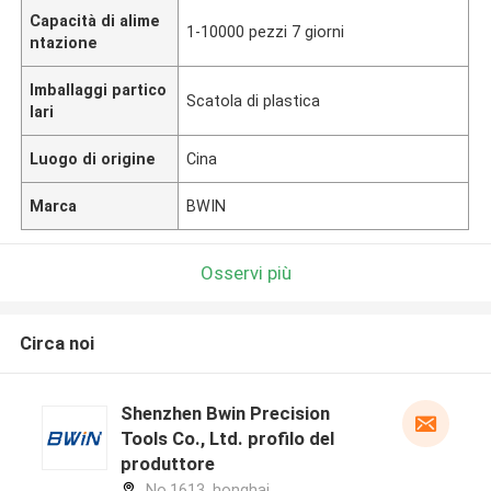
Capacità di alime
1-10000 pezzi 7 giorni
ntazione
Imballaggi partico
Scatola di plastica
lari
Luogo di origine
Cina
Marca
BWIN
Osservi più
Circa noi
Shenzhen Bwin Precision
Tools Co., Ltd. profilo del
produttore
No.1613, honghai