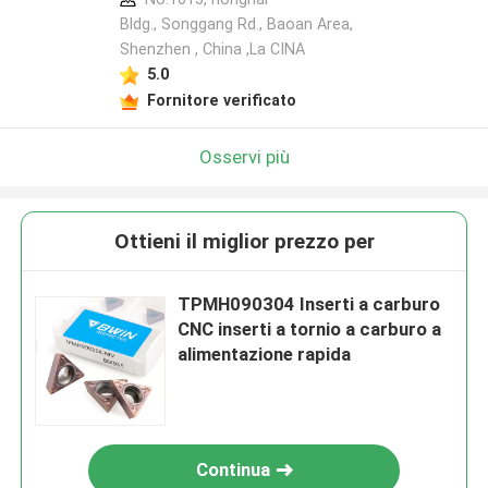
Bldg., Songgang Rd., Baoan Area,
Shenzhen , China ,La CINA
5.0
Fornitore verificato
Osservi più
Ottieni il miglior prezzo per
TPMH090304 Inserti a carburo
CNC inserti a tornio a carburo a
alimentazione rapida
Continua