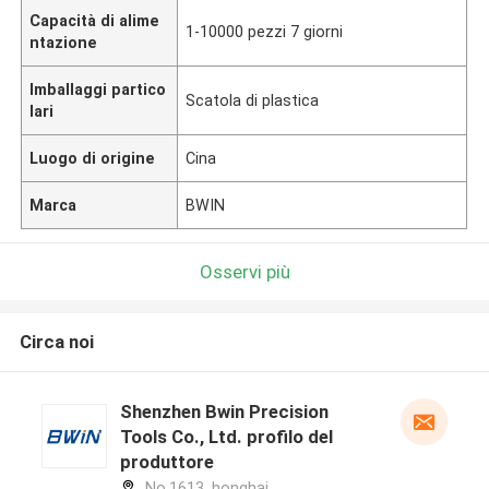
Capacità di alime
1-10000 pezzi 7 giorni
ntazione
Imballaggi partico
Scatola di plastica
lari
Luogo di origine
Cina
Marca
BWIN
Osservi più
Circa noi
Shenzhen Bwin Precision
Tools Co., Ltd. profilo del
produttore
No.1613, honghai