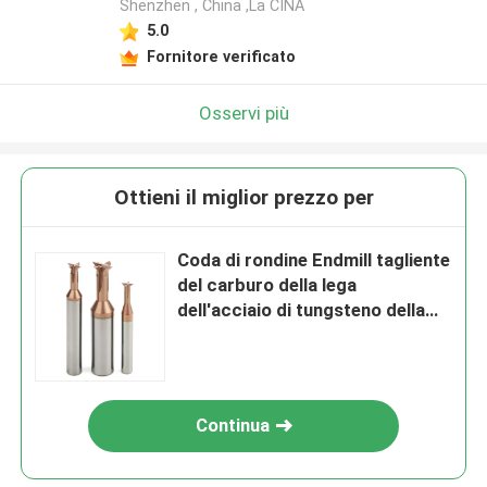
Shenzhen , China ,La CINA
5.0
Fornitore verificato
Osservi più
Ottieni il miglior prezzo per
Coda di rondine Endmill tagliente
del carburo della lega
dell'acciaio di tungsteno della
fresa della coda di rondine
Continua