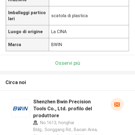
Imballaggi partico
scatola di plastica
lari
Luogo di origine
La CINA
Marca
BWIN
Osservi più
Circa noi
Shenzhen Bwin Precision
Tools Co., Ltd. profilo del
produttore
No.1613, honghai
Bldg., Songgang Rd., Baoan Area,