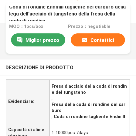
Coda di rondine Endmill tagliente del carburo della
lega dell'acciaio di tungsteno della fresa della
coda di rondine
MOQ：1pcs/box
Prezzo：negotiable
Miglior prezzo
Contattici
DESCRIZIONE DI PRODOTTO
Fresa d'acciaio della coda di rondin
e del tungsteno
,
Evidenziare:
Fresa della coda di rondine del car
buro
,
Coda di rondine tagliente Endmill
Capacità di alime
1-10000pcs 7days
ntazione