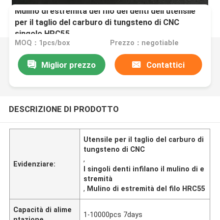
Mulino di estremità del filo dei denti dell'utensile
per il taglio del carburo di tungsteno di CNC
singolo HRC55
MOQ：1pcs/box
Prezzo：negotiable
Miglior prezzo
Contattici
DESCRIZIONE DI PRODOTTO
Utensile per il taglio del carburo di
tungsteno di CNC
,
Evidenziare:
I singoli denti infilano il mulino di e
stremità
,
Mulino di estremità del filo HRC55
Capacità di alime
1-10000pcs 7days
ntazione