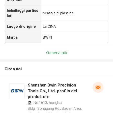
Imballaggi partico
scatola di plastica
lari
Luogo di origine
La CINA
Marca
BWIN
Osservi più
Circa noi
Shenzhen Bwin Precision
Tools Co., Ltd. profilo del
produttore
No.1613, honghai
Bldg., Songgang Rd., Baoan Area,