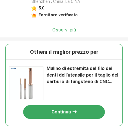
Shenzhen , China ,La CINA
5.0
Fornitore verificato
Osservi più
Ottieni il miglior prezzo per
Mulino di estremità del filo dei
denti dell'utensile per il taglio del
carburo di tungsteno di CNC
singolo HRC55
Continua