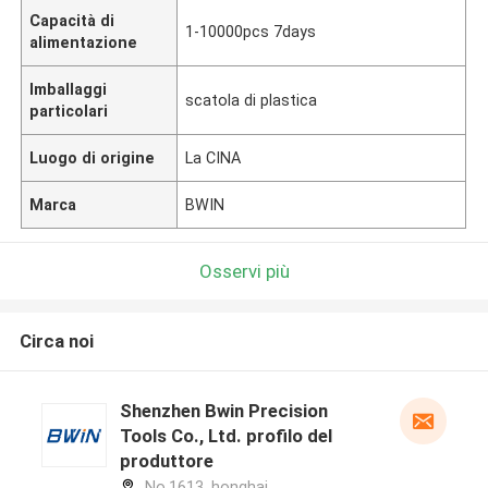
Capacità di
1-10000pcs 7days
alimentazione
Imballaggi
scatola di plastica
particolari
Luogo di origine
La CINA
Marca
BWIN
Osservi più
Circa noi
Shenzhen Bwin Precision
Tools Co., Ltd. profilo del
produttore
No.1613, honghai