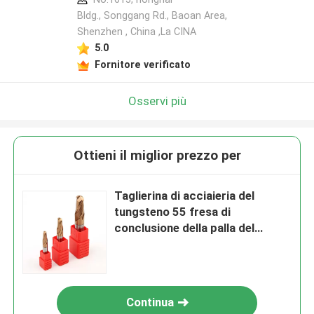
Bldg., Songgang Rd., Baoan Area,
Shenzhen , China ,La CINA
5.0
Fornitore verificato
Osservi più
Ottieni il miglior prezzo per
Taglierina di acciaieria del
tungsteno 55 fresa di
conclusione della palla del
carburo 2-Edge di grado
Continua