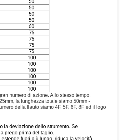
50
50
50
50
60
75
75
75
75
100
100
100
100
100
100
ran numero di azione. Allo stesso tempo, 
25mm, la lunghezza totale siamo 50mm - 
mero della flauto siamo 4F, 5F, 6F, 8F ed il logo 
go la deviazione dello strumento. Se
a prego prima del taglio.
 estende fuori più lungo, riduca la velocità,