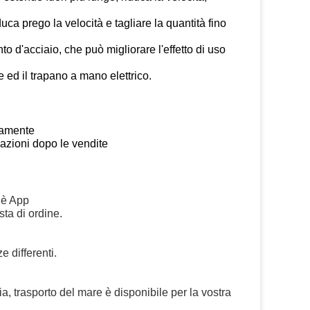
uca prego la velocità e tagliare la quantità fino
ento d'acciaio, che può migliorare l'effetto di uso
 ed il trapano a mano elettrico.
idamente
azioni dopo le vendite
 è App
ta di ordine.
 differenti.
, trasporto del mare è disponibile per la vostra 