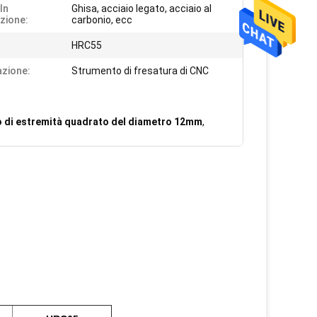
In
Ghisa, acciaio legato, acciaio al
zione:
carbonio, ecc
HRC55
azione:
Strumento di fresatura di CNC
o di estremità quadrato del diametro 12mm
,