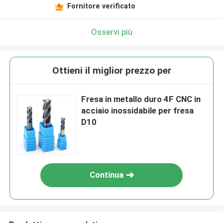
Fornitore verificato
Osservi più
Ottieni il miglior prezzo per
Fresa in metallo duro 4F CNC in
acciaio inossidabile per fresa
D10
Continua