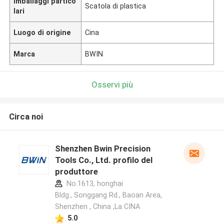
Imballaggi partico
Scatola di plastica
lari
Luogo di origine
Cina
Marca
BWIN
Osservi più
Circa noi
Shenzhen Bwin Precision
Tools Co., Ltd. profilo del
produttore
No.1613, honghai
Bldg., Songgang Rd., Baoan Area,
Shenzhen , China ,La CINA
5.0