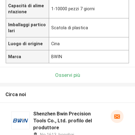
Capacità di alime
1-10000 pezzi 7 giorni
ntazione
Imballaggi partico
Scatola di plastica
lari
Luogo di origine
Cina
Marca
BWIN
Osservi più
Circa noi
Shenzhen Bwin Precision
Tools Co., Ltd. profilo del
produttore
No.1613, honghai