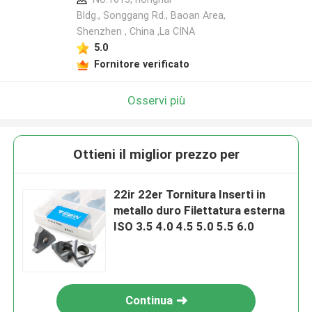
Bldg., Songgang Rd., Baoan Area,
Shenzhen , China ,La CINA
5.0
Fornitore verificato
Osservi più
Ottieni il miglior prezzo per
22ir 22er Tornitura Inserti in
metallo duro Filettatura esterna
ISO 3.5 4.0 4.5 5.0 5.5 6.0
Continua