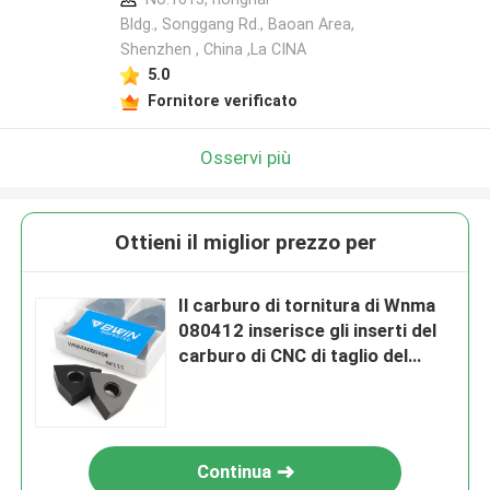
Bldg., Songgang Rd., Baoan Area,
Shenzhen , China ,La CINA
5.0
Fornitore verificato
Osservi più
Ottieni il miglior prezzo per
Il carburo di tornitura di Wnma
080412 inserisce gli inserti del
carburo di CNC di taglio del
tornio del metallo
Continua