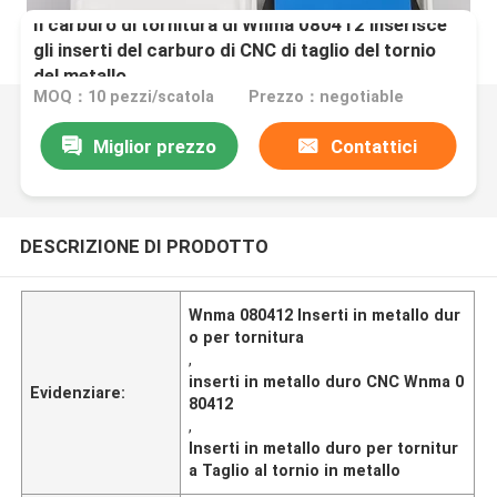
Il carburo di tornitura di Wnma 080412 inserisce
gli inserti del carburo di CNC di taglio del tornio
del metallo
MOQ：10 pezzi/scatola
Prezzo：negotiable
Miglior prezzo
Contattici
DESCRIZIONE DI PRODOTTO
Wnma 080412 Inserti in metallo dur
o per tornitura
,
inserti in metallo duro CNC Wnma 0
Evidenziare:
80412
,
Inserti in metallo duro per tornitur
a Taglio al tornio in metallo