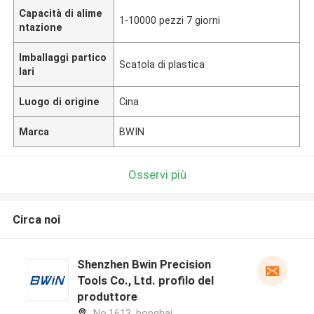
Capacità di alime
1-10000 pezzi 7 giorni
ntazione
Imballaggi partico
Scatola di plastica
lari
Luogo di origine
Cina
Marca
BWIN
Osservi più
Circa noi
Shenzhen Bwin Precision
Tools Co., Ltd. profilo del
produttore
No.1613, honghai